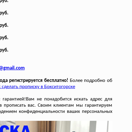
руб.
руб.
руб.
руб.
руб.
u@gmail.com
ода регистрируется бесплатно!
Более подробно об
 сделать прописку в Бокситогорске
 гарантией!Вам не понадобится искать адрес для
ов прописать вас. Своим клиентам мы гарантируем
блюдением конфиденциальности ваших персональных