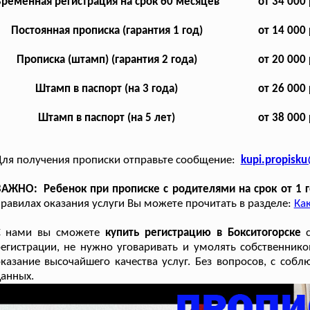
ременная регистрация на срок 60 месяцев
от 34 000 
Постоянная прописка (гарантия 1 год)
от 14 000 
Прописка (штамп) (гарантия 2 года)
от 20 000 
Штамп в паспорт (на 3 года)
от 26 000 
Штамп в паспорт (на 5 лет)
от 38 000 
ля получения прописки отправьте сообщение:
kupi.propisk
АЖНО: Ребенок при прописке с родителями на срок от 1 г
равилах оказания услуги Вы можете прочитать в разделе:
Как
С нами вы сможете
купить регистрацию в Бокситогорске
с
егистрации, не нужно уговаривать и умолять собственник
казание высочайшего качества услуг. Без вопросов, с со
анных.