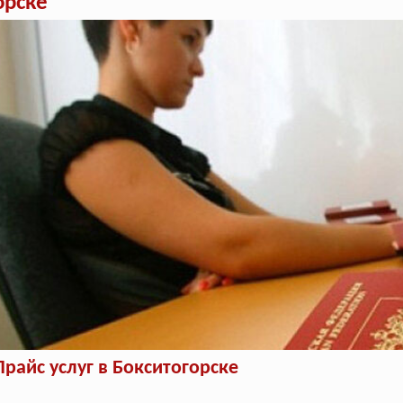
орске
Прайс услуг в Бокситогорске