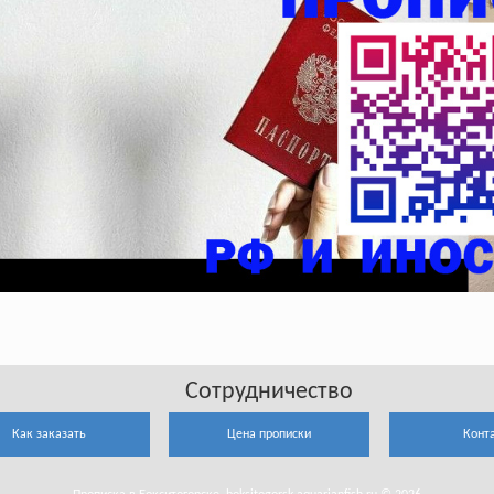
Сотрудничество
Как заказать
Цена прописки
Конт