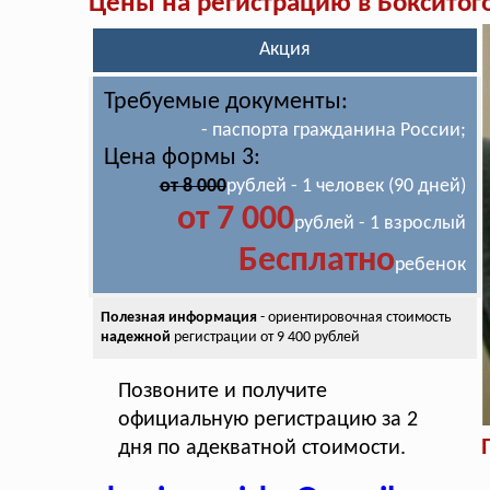
Цены на регистрацию в Бокситог
Акция
Требуемые документы:
- паспорта гражданина России;
Цена формы 3:
от 8 000
рублей - 1 человек (90 дней)
от 7 000
рублей - 1 взрослый
Бесплатно
ребенок
Полезная информация
- ориентировочная стоимость
надежной
регистрации от 9 400 рублей
Позвоните и получите
официальную регистрацию за 2
дня по адекватной стоимости.