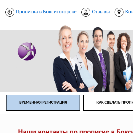
Прописка в Бокситогорске
Отзывы
Ко
ВРЕМЕННАЯ РЕГИСТРАЦИЯ
КАК СДЕЛАТЬ ПРОП
Наши контакты по прописке в Бокс