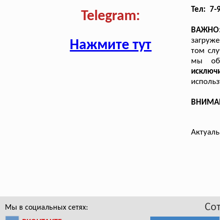
Тел: 7-
Telegram:
ВАЖНО
загруже
Нажмите тут
том слу
мы об
исключ
использ
ВНИМАНИ
Актуаль
Со
Мы в социальных сетях: