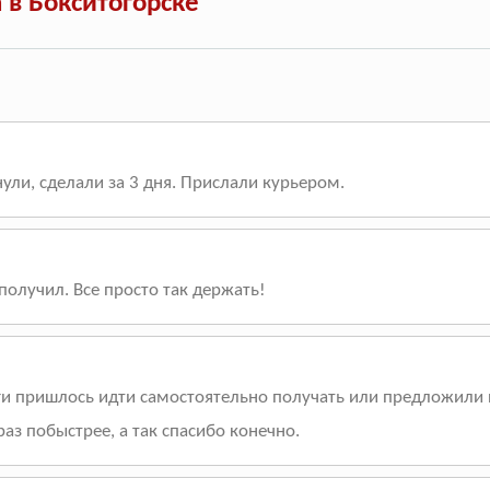
 в Бокситогорске
ли, сделали за 3 дня. Прислали курьером.
получил. Все просто так держать!
и пришлось идти самостоятельно получать или предложили по
аз побыстрее, а так спасибо конечно.