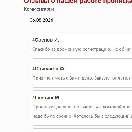
Отзывы о нашей работе прописка
Комментарии
06.08.2026
Соснов И.
#
Спасибо за временную регистрацию. Не обману
Спиваков Ф.
#
Приятно иметь с Вами дело. Заказал-оплатил-
Гавриш М.
#
Прописку сделали, но выписку с домовой книг
надо было срочно. Хотелось бы в следующий р