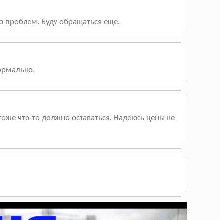
ез проблем. Буду обращаться еще.
Нормально.
тоже что-то должно оставаться. Надеюсь цены не