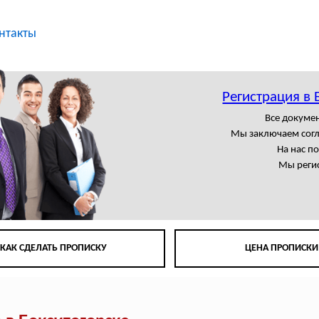
нтакты
Регистрация в 
Все докумен
Мы заключаем сог
На нас п
Мы регис
КАК СДЕЛАТЬ ПРОПИСКУ
ЦЕНА ПРОПИСКИ