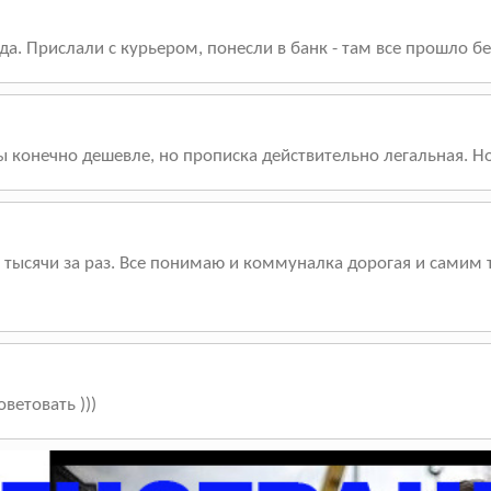
да. Прислали с курьером, понесли в банк - там все прошло б
бы конечно дешевле, но прописка действительно легальная. 
 тысячи за раз. Все понимаю и коммуналка дорогая и самим 
ветовать )))